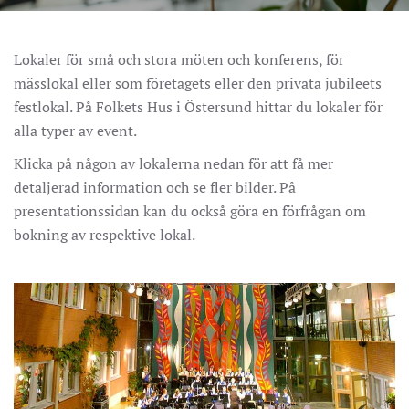
Lokaler för små och stora möten och konferens, för
mässlokal eller som företagets eller den privata jubileets
festlokal. På Folkets Hus i Östersund hittar du lokaler för
alla typer av event.
Klicka på någon av lokalerna nedan för att få mer
detaljerad information och se fler bilder. På
presentationssidan kan du också göra en förfrågan om
bokning av respektive lokal.
Vinterträdgården är mest lämpad för stora mässor,
middagar, middagsshower, pubkvällar, konserter,