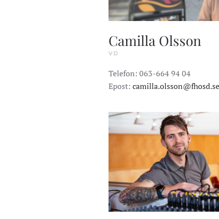
Camilla Olsson
VD
Telefon: 063-664 94 04
Epost:
camilla.olsson@fhosd.s