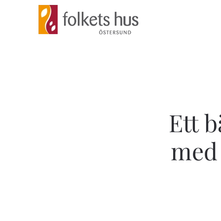
Skip to main content
Ett b
med 