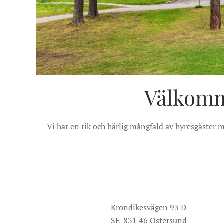
Välkomme
Vi har en rik och härlig mångfald av hyresgäster med
Krondikesvägen 93 D
SE-831 46 Östersund