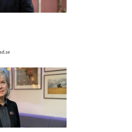
sd.se