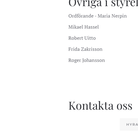
Övriga i styre
Ordförande - Maria Nerpin
Mikael Hassel
Robert Uitto
Frida Zakrisson
Roger Johansson
Kontakta oss
HYRA