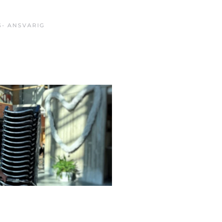
- ANSVARIG