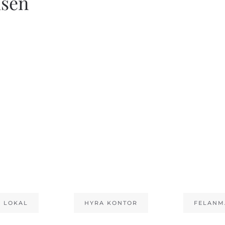
lsen
 LOKAL
HYRA KONTOR
FELANM