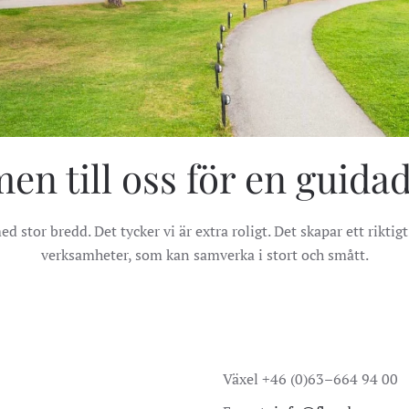
n till oss för en guidad
 stor bredd. Det tycker vi är extra roligt. Det skapar ett riktigt
verksamheter, som kan samverka i stort och smått.
Växel +46 (0)63–664 94 00