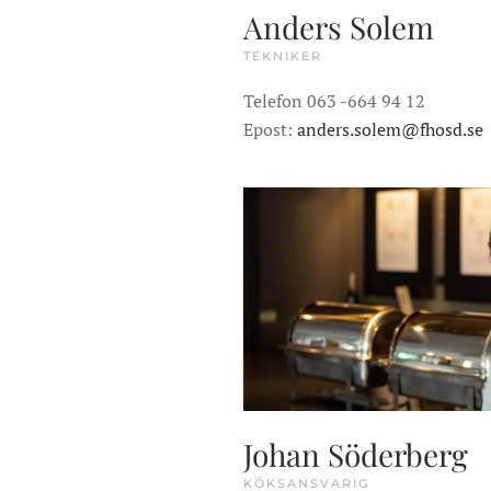
Anders Solem
TEKNIKER
Telefon 063 -664 94 12
Epost:
anders.solem@fhosd.se
Johan Söderberg
KÖKSANSVARIG