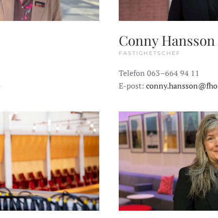
Conny Hansson
FASTIGHETSCHEF
Telefon 063–664 94 11
e
E-post:
conny.hansson@fho